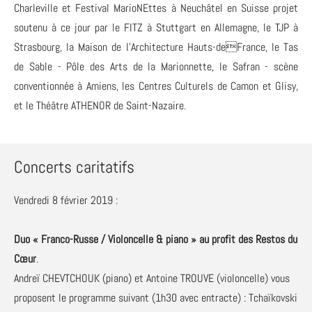
Charleville et Festival MarioNEttes à Neuchâtel en Suisse projet
soutenu à ce jour par le FITZ à Stuttgart en Allemagne, le TJP à
Strasbourg, la Maison de l'Architecture Hauts-deFrance, le Tas
de Sable - Pôle des Arts de la Marionnette, le Safran - scène
conventionnée à Amiens, les Centres Culturels de Camon et Glisy,
et le Théâtre ATHENOR de Saint-Nazaire.
Concerts caritatifs
Vendredi 8 février 2019 :
Duo « Franco-Russe / Violoncelle & piano » au profit des Restos du
Cœur
.
Andreï CHEVTCHOUK (piano) et Antoine TROUVE (violoncelle) vous
proposent le programme suivant (1h30 avec entracte) : Tchaïkovski