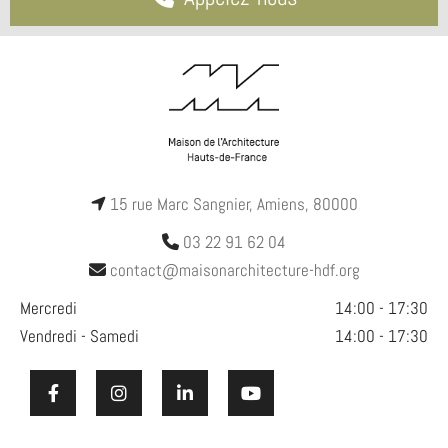
15 rue Marc Sangnier
,
Amiens
,
80000

03 22 91 62 04

contact@maisonarchitecture-hdf.org

Mercredi
14:00 - 17:30
Vendredi - Samedi
14:00 - 17:30