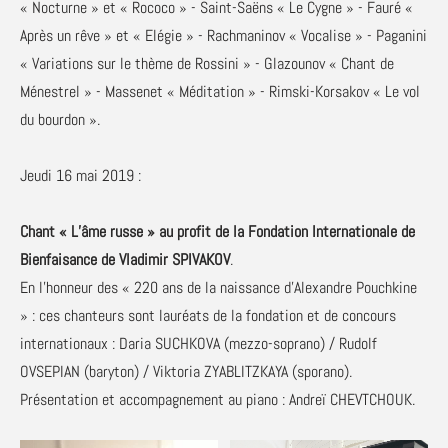
« Nocturne » et « Rococo » - Saint-Saëns « Le Cygne » - Fauré «
Après un rêve » et « Elégie » - Rachmaninov « Vocalise » - Paganini
« Variations sur le thème de Rossini » - Glazounov « Chant de
Ménestrel » - Massenet « Méditation » - Rimski-Korsakov « Le vol
du bourdon ».
Jeudi 16 mai 2019 :
Chant « L’âme russe » au profit de la Fondation Internationale de
Bienfaisance de Vladimir SPIVAKOV
.
En l’honneur des « 220 ans de la naissance d’Alexandre Pouchkine
» : ces chanteurs sont lauréats de la fondation et de concours
internationaux : Daria SUCHKOVA (mezzo-soprano) / Rudolf
OVSEPIAN (baryton) / Viktoria ZYABLITZKAYA (sporano).
Présentation et accompagnement au piano : Andreï CHEVTCHOUK.