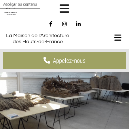
Accéder au contenu
La Maison de l'Architecture
des Hauts-de-France
Appelez-nous