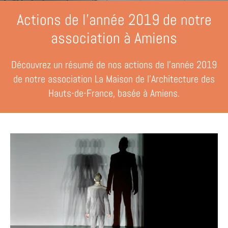
Actions de l'année 2019 de notre
association à Amiens
Découvrez un résumé de nos actions de l'année 2019
de notre association La Maison de l'Architecture des
Hauts-de-France, basée à Amiens.