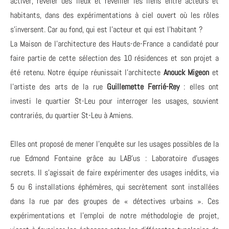
activer, révéler des lieux et réveiller les liens entre acteurs et
habitants, dans des expérimentations à ciel ouvert où les rôles
s'inversent. Car au fond, qui est l'acteur et qui est l'habitant ?
La Maison de l’architecture des Hauts-de-France a candidaté pour
faire partie de cette sélection des 10 résidences et son projet a
été retenu. Notre équipe réunissait l'architecte
Anouck Migeon
et
l'artiste des arts de la rue
Guillemette Ferrié-Rey
: elles ont
investi le quartier St-Leu pour interroger les usages, souvient
contrariés, du quartier St-Leu à Amiens.
Elles ont proposé de mener l’enquête sur les usages possibles de la
rue Edmond Fontaine grâce au LAB’us : Laboratoire d’usages
secrets. Il s’agissait de faire expérimenter des usages inédits, via
5 ou 6 installations éphémères, qui secrètement sont installées
dans la rue par des groupes de « détectives urbains ». Ces
expérimentations et l’emploi de notre méthodologie de projet,