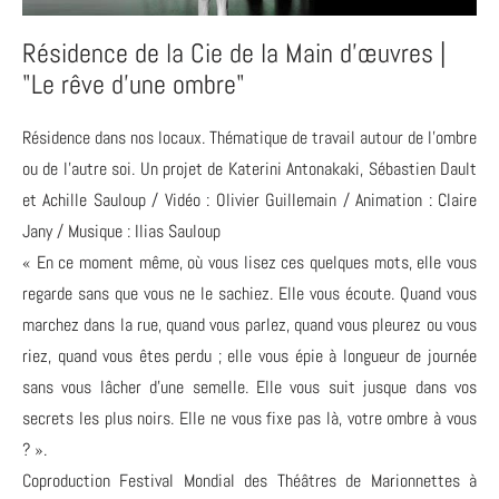
Résidence de la Cie de la Main d’œuvres |
"Le rêve d’une ombre"
Résidence dans nos locaux. Thématique de travail autour de l’ombre
ou de l’autre soi. Un projet de Katerini Antonakaki, Sébastien Dault
et Achille Sauloup / Vidéo : Olivier Guillemain / Animation : Claire
Jany / Musique : Ilias Sauloup
« En ce moment même, où vous lisez ces quelques mots, elle vous
regarde sans que vous ne le sachiez. Elle vous écoute. Quand vous
marchez dans la rue, quand vous parlez, quand vous pleurez ou vous
riez, quand vous êtes perdu ; elle vous épie à longueur de journée
sans vous lâcher d’une semelle. Elle vous suit jusque dans vos
secrets les plus noirs. Elle ne vous fixe pas là, votre ombre à vous
? ».
Coproduction Festival Mondial des Théâtres de Marionnettes à