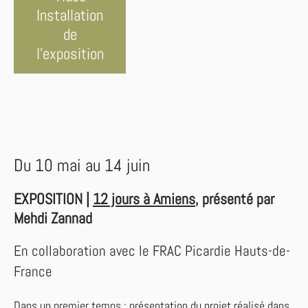
Installation
de
l'exposition
Du 10 mai au 14 juin
EXPOSITION |
12 jours à Amiens
, présenté par
Mehdi Zannad
En collaboration avec le FRAC Picardie Hauts-de-
France
Dans un premier temps : présentation du projet réalisé dans