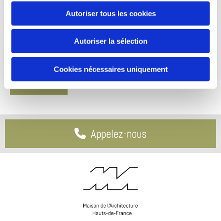
Autoriser tous les cookies
Autoriser la sélection
Cookies nécessaires uniquement
Appelez-nous